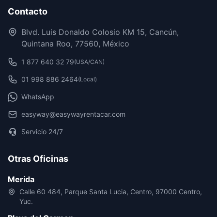
Contacto
Blvd. Luis Donaldo Colosio KM 15, Cancún,
Quintana Roo, 77560, México
1 877 640 32 79
(USA/CAN)
01 998 886 2464
(Local)
WhatsApp
easyway@easywayrentacar.com
Servicio 24/7
Otras Oficinas
Merida
Calle 60 484, Parque Santa Lucia, Centro, 97000 Centro,
Yuc.