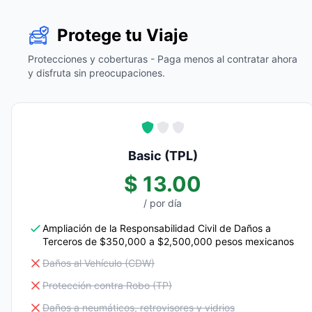
Protege tu Viaje
Protecciones y coberturas - Paga menos al contratar ahora
y disfruta sin preocupaciones.
Basic (TPL)
$ 13.00
/ por día
Ampliación de la Responsabilidad Civil de Daños a
Terceros de $350,000 a $2,500,000 pesos mexicanos
Daños al Vehículo (CDW)
Protección contra Robo (TP)
Daños a neumáticos, retrovisores y vidrios