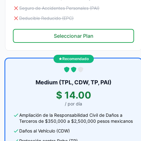
Seguro de Accidentes Personales (PAI)
Deducible Reducido (EPC)
Seleccionar Plan
Recomendado
Medium (TPL, CDW, TP, PAI)
$ 14.00
/ por día
Ampliación de la Responsabilidad Civil de Daños a
Terceros de $350,000 a $2,500,000 pesos mexicanos
Daños al Vehículo (CDW)
Protección contra Robo (TP)